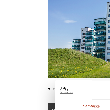
Samtycke