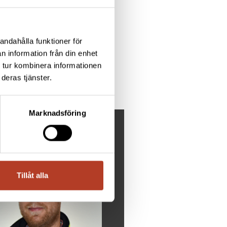
andahålla funktioner för
n information från din enhet
 tur kombinera informationen
deras tjänster.
Marknadsföring
YOU NEED HELP?
Tillåt alla