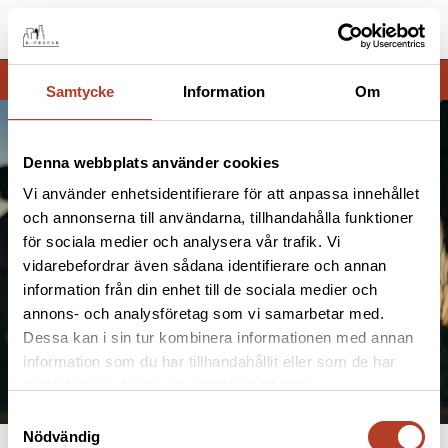
Menu
Samtycke
Information
Om
Denna webbplats använder cookies
Vi använder enhetsidentifierare för att anpassa innehållet
och annonserna till användarna, tillhandahålla funktioner
för sociala medier och analysera vår trafik. Vi
vidarebefordrar även sådana identifierare och annan
information från din enhet till de sociala medier och
annons- och analysföretag som vi samarbetar med.
Dessa kan i sin tur kombinera informationen med annan
information som du har tillhandahållit eller som de har
samlat in när du har använt deras tjänster.
Samtyckesval
Nödvändig