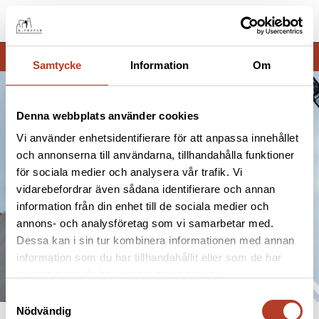
Meny
Samtycke
Information
Om
Denna webbplats använder cookies
Vi använder enhetsidentifierare för att anpassa innehållet
och annonserna till användarna, tillhandahålla funktioner
för sociala medier och analysera vår trafik. Vi
vidarebefordrar även sådana identifierare och annan
information från din enhet till de sociala medier och
annons- och analysföretag som vi samarbetar med.
Dessa kan i sin tur kombinera informationen med annan
information som du har tillhandahållit eller som de har
samlat in när du har använt deras tjänster.
Samtyckesval
Nödvändig