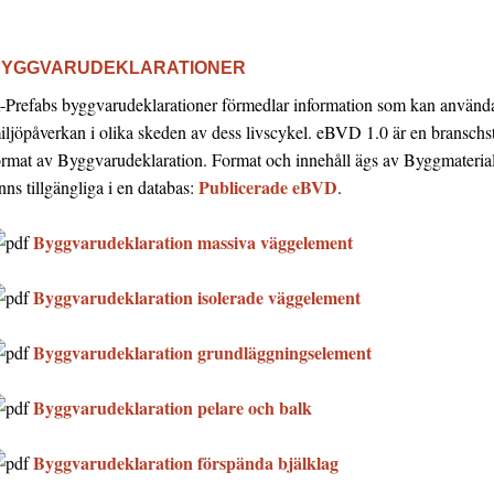
BYGGVARUDEKLARATIONER
-Prefabs byggvarudeklarationer förmedlar information som kan använd
iljöpåverkan i olika skeden av dess livscykel. eBVD 1.0 är en bransch
ormat av Byggvarudeklaration. Format och innehåll ägs av Byggmateria
Publicerade eBVD
inns tillgängliga i en databas:
.
Byggvarudeklaration massiva väggelement
Byggvarudeklaration isolerade väggelement
Byggvarudeklaration grundläggningselement
Byggvarudeklaration pelare och balk
Byggvarudeklaration förspända bjälklag