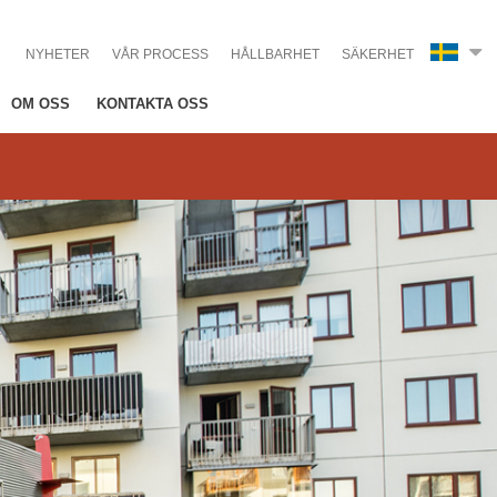
NYHETER
VÅR PROCESS
HÅLLBARHET
SÄKERHET
OM OSS
KONTAKTA OSS