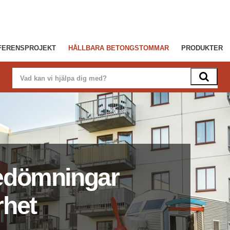
FERENSPROJEKT
HÅLLBARA BETONGSTOMMAR
PRODUKTER
Bedömningar
rhet