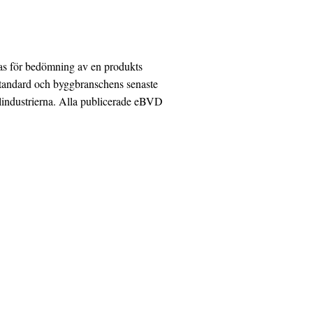
as för bedömning av en produkts
standard och byggbranschens senaste
lindustrierna. Alla publicerade eBVD