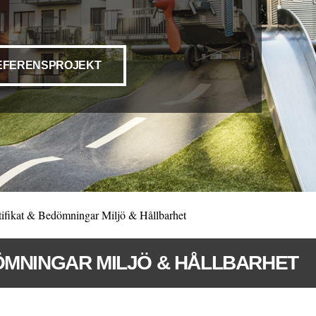
EFERENSPROJEKT
tifikat & Bedömningar Miljö & Hållbarhet
ÖMNINGAR MILJÖ & HÅLLBARHET