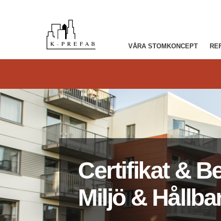
VÅRA STOMKONCEPT
RE
Certifikat & 
Miljö & Hållba