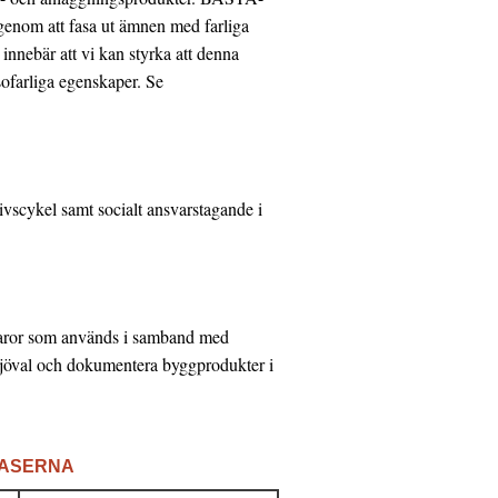
” genom att fasa ut ämnen med farliga
nnebär att vi kan styrka att denna
ofarliga egenskaper. Se
ivscykel samt socialt ansvarstagande i
varor som används i samband med
miljöval och dokumentera byggprodukter i
BASERNA