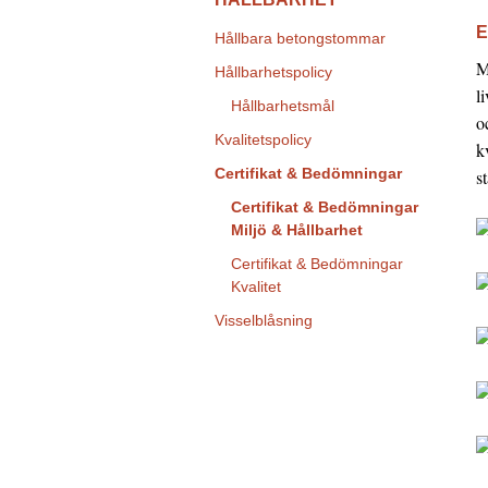
E
Hållbara betongstommar
M
Hållbarhetspolicy
l
Hållbarhetsmål
o
Kvalitetspolicy
k
Certifikat & Bedömningar
s
Certifikat & Bedömningar
Miljö & Hållbarhet
Certifikat & Bedömningar
Kvalitet
Visselblåsning