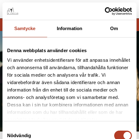
Meny
Samtycke
Information
Om
Denna webbplats använder cookies
Vi använder enhetsidentifierare för att anpassa innehållet
och annonserna till användarna, tillhandahålla funktioner
Engagemang
för sociala medier och analysera vår trafik. Vi
vidarebefordrar även sådana identifierare och annan
information från din enhet till de sociala medier och
annons- och analysföretag som vi samarbetar med.
Dessa kan i sin tur kombinera informationen med annan
information som du har tillhandahållit eller som de har
samlat in när du har använt deras tjänster.
Samtyckesval
Nödvändig