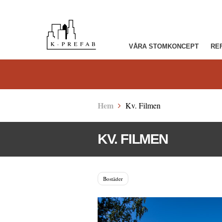
VÅRA STOMKONCEPT
RE
Hem
Kv. Filmen
KV. FILMEN
Bostäder