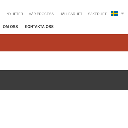
NYHETER
VÅR PROCESS
HÅLLBARHET
SÄKERHET
OM OSS
KONTAKTA OSS