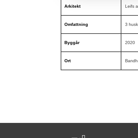
Arkitekt
Leifs a
Omfattning
3 husk
Byggår
2020
Ort
Bandh