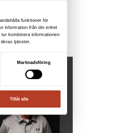
andahålla funktioner för
n information från din enhet
 tur kombinera informationen
deras tjänster.
Marknadsföring
ÖVER DU HJÄLP?
Tillåt alla