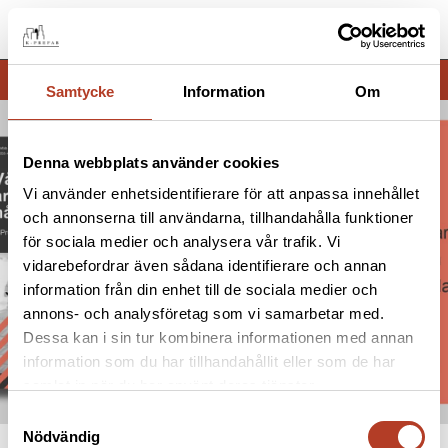
Meny
Samtycke
Information
Om
Denna webbplats använder cookies
Vi använder enhetsidentifierare för att anpassa innehållet
och annonserna till användarna, tillhandahålla funktioner
för sociala medier och analysera vår trafik. Vi
vidarebefordrar även sådana identifierare och annan
information från din enhet till de sociala medier och
annons- och analysföretag som vi samarbetar med.
Dessa kan i sin tur kombinera informationen med annan
information som du har tillhandahållit eller som de har
samlat in när du har använt deras tjänster.
Samtyckesval
Nödvändig